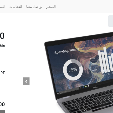
المتجر
تواصل معنا
الفعاليات
المن
10
hic
ORE
00